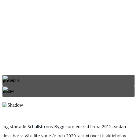
Jag startade Schullströms Bygg som enskild firma 2015, sedan
dess har vi växt lite varje år och 2020 gick vi över till aktiebolag