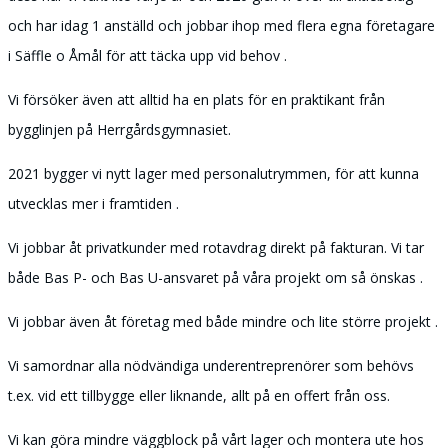
och har idag 1 anställd och jobbar ihop med flera egna företagare
i Säffle o Åmål för att täcka upp vid behov .
Vi försöker även att alltid ha en plats för en praktikant från
bygglinjen på Herrgårdsgymnasiet.
2021 bygger vi nytt lager med personalutrymmen, för att kunna
utvecklas mer i framtiden .
Vi jobbar åt privatkunder med rotavdrag direkt på fakturan. Vi tar
både Bas P- och Bas U-ansvaret på våra projekt om så önskas .
Vi jobbar även åt företag med både mindre och lite större projekt .
Vi samordnar alla nödvändiga underentreprenörer som behövs
t.ex. vid ett tillbygge eller liknande, allt på en offert från oss.
Vi kan göra mindre väggblock på vårt lager och montera ute hos